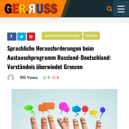
AUSTAUSCHPROGRAMM
REISEN
Sprachliche Herausforderungen beim
Austauschprogramm Russland-Deutschland:
Verständnis überwindet Grenzen
952
Views
0
0