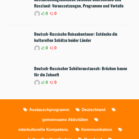
Russland: Voraussetzungen, Programme und Vorteile
0
0
Deutsch-Russische Reiseabenteuer: Entdecke die
kulturellen Schätze beider Länder
0
0
Deutsch-Russischer Schüleraustausch: Brücken bauen
für die Zukunft
0
0
Austauschprogramm
Deutschland
gemeinsame Aktivitäten
interkulturelle Kompetenz.
Kommunikation