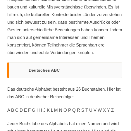
bauen und kulturelle Missverständnisse überwinden. Es ist
hilfreich, die kulturellen Kontexte beider Länder zu verstehen
und sich bewusst zu sein, dass bestimmte Ausdrücke oder
Gesten unterschiedliche Bedeutungen haben können. Indem
man sich auf gemeinsame Interessen und Themen
konzentriert, können Teilnehmer die Sprachbarriere
überwinden und echte Verbindungen knüpfen.
Deutsches ABC
Das deutsche Alphabet besteht aus 26 Buchstaben. Hier ist
das ABC in deutscher Reihenfolge:
A B C D E F G H I J K L M N O P Q R S T U V W X Y Z
Jeder Buchstabe des Alphabets hat einen Namen und wird