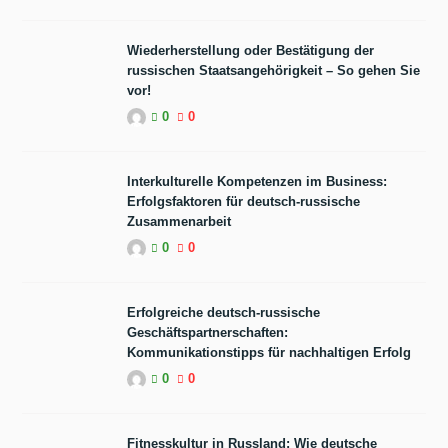
Wiederherstellung oder Bestätigung der
russischen Staatsangehörigkeit – So gehen Sie
vor!
0
0
Interkulturelle Kompetenzen im Business:
Erfolgsfaktoren für deutsch-russische
Zusammenarbeit
0
0
Erfolgreiche deutsch-russische
Geschäftspartnerschaften:
Kommunikationstipps für nachhaltigen Erfolg
0
0
Fitnesskultur in Russland: Wie deutsche