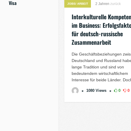
Visa
2 Jahren
zurück
JOBS/ ARBEIT
Interkulturelle Kompete
im Business: Erfolgsfakt
für deutsch-russische
Zusammenarbeit
Die Geschäftsbeziehungen zwi
Deutschland und Russland habe
lange Tradition und sind von
bedeutendem wirtschaftlichem
Interesse für beide Länder. Doch
1080
Views
0
0