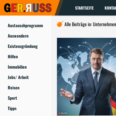
STARTSEITE
KONTA
Alle Beiträge in: Unternehme
Austauschprogramm
Auswandern
Existenzgründung
Hilfen
Immobilien
Jobs/ Arbeit
Reisen
Sport
Tipps