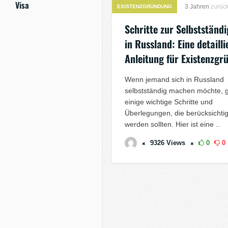
Visa
3 Jahren
zurüc
EXISTENZGRÜNDUNG
Schritte zur Selbstständi
in Russland: Eine detailli
Anleitung für Existenzgr
Wenn jemand sich in Russland
selbstständig machen möchte, g
einige wichtige Schritte und
Überlegungen, die berücksichtig
werden sollten. Hier ist eine ..
9326
Views
0
0