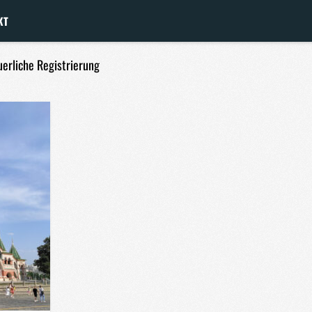
KT
uerliche Registrierung