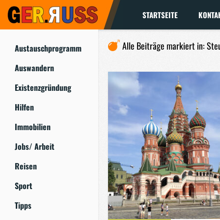
STARTSEITE
KONTA
Alle Beiträge markiert in: Ste
Austauschprogramm
Auswandern
Existenzgründung
Hilfen
Immobilien
Jobs/ Arbeit
Reisen
Sport
Tipps