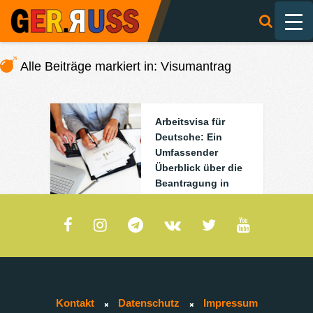
Alle Beiträge markiert in: Visumantrag
Arbeitsvisa für
Deutsche: Ein
Umfassender
Überblick über die
Beantragung in
Russland
0
0
Kontakt
Datenschutz
Impressum