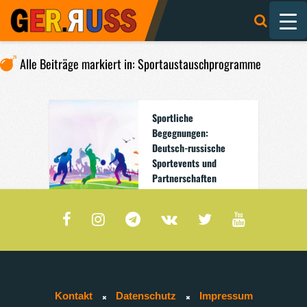
Alle Beiträge markiert in: Sportaustauschprogramme
Sportliche
Begegnungen:
Deutsch-russische
Sportevents und
Partnerschaften
0
0
Kontakt
Datenschutz
Impressum