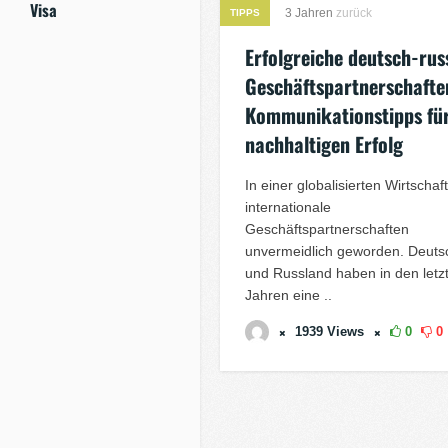
Visa
3 Jahren
zurück
TIPPS
Erfolgreiche deutsch-rus
Geschäftspartnerschafte
Kommunikationstipps fü
nachhaltigen Erfolg
In einer globalisierten Wirtschaf
internationale
Geschäftspartnerschaften
unvermeidlich geworden. Deuts
und Russland haben in den letz
Jahren eine ..
1939
Views
0
0