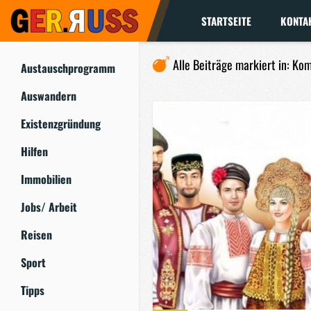
STARTSEITE
KONTA
Alle Beiträge markiert in: Ko
Austauschprogramm
Auswandern
Existenzgründung
Hilfen
Immobilien
Jobs/ Arbeit
Reisen
Sport
Tipps